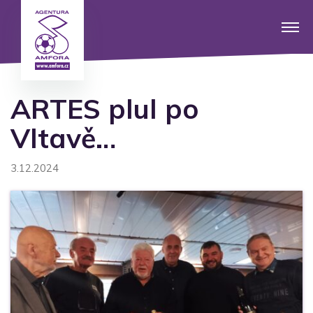
ARTES plul po
Vltavě…
3.12.2024