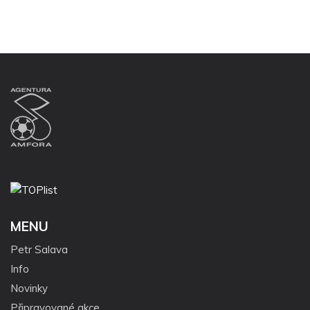
MENU
Petr Salava
Info
Novinky
Připravované akce