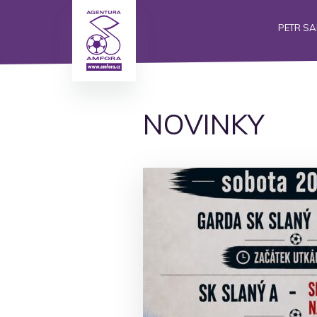
PETR S
NOVINKY