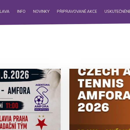
ALAVA
INFO
NOVINKY
PŘIPRAVOVANÉ AKCE
USKUTEČNĚNÉ