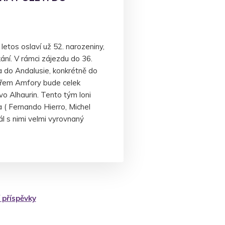
letos oslaví už 52. narozeniny,
ání. V rámci zájezdu do 36.
 do Andalusie, konkrétně do
eřem Amfory bude celek
vo Alhaurin. Tento tým loni
 ( Fernando Hierro, Michel
ál s nimi velmi vyrovnaný
 příspěvky