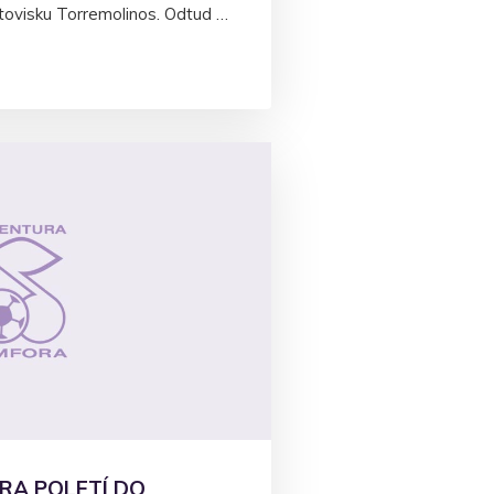
tovisku Torremolinos. Odtud …
RA POLETÍ DO