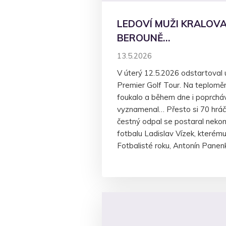
LEDOVÍ MUŽI KRALOVA
BEROUNĚ…
13.5.2026
V úterý 12.5.2026 odstartoval 
Premier Golf Tour. Na teploměru
foukalo a během dne i poprchá
vyznamenal… Přesto si 70 hráčů
čestný odpal se postaral nekom
fotbalu Ladislav Vízek, kterému 
Fotbalisté roku, Antonín Pane