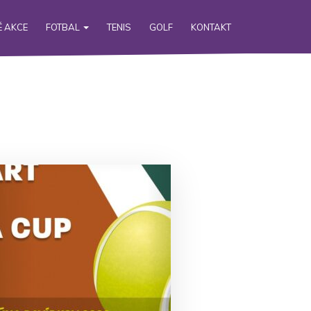
 AKCE
FOTBAL
TENIS
GOLF
KONTAKT