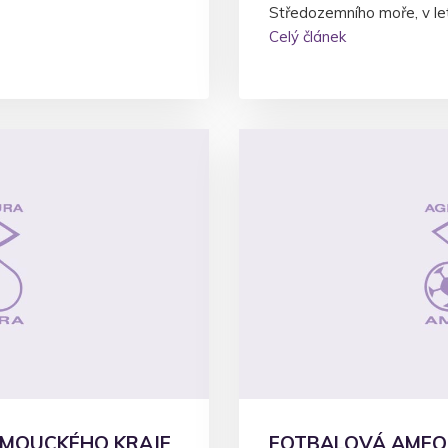
Středozemního moře, v le
Celý článek
OMOUCKÉHO KRAJE
FOTBALOVÁ AMFO