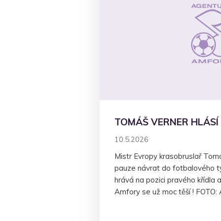
TOMÁŠ VERNER HLÁSÍ
10.5.2026
Mistr Evropy krasobruslař Tomáš
pauze návrat do fotbalového 
hrává na pozici pravého křídla 
Amfory se už moc těší ! FOTO: 