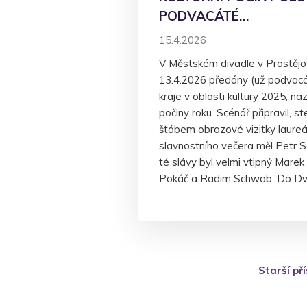
PODVACÁTÉ…
15.4.2026
V Městském divadle v Prostějov
13.4.2026 předány (už podvac
kraje v oblasti kultury 2025, n
počiny roku. Scénář připravil, s
štábem obrazové vizitky laureát
slavnostního večera měl Petr 
té slávy byl velmi vtipný Mare
Pokáč a Radim Schwab. Do D
Navigace
Starší př
pro