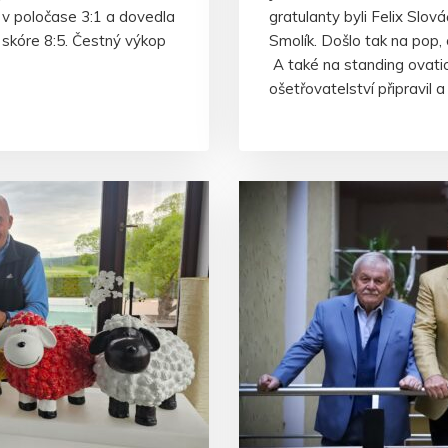
 v poločase 3:1 a dovedla
gratulanty byli Felix Slov
skóre 8:5. Čestný výkop
Smolík. Došlo tak na pop, 
A také na standing ovat
ošetřovatelství připravil 