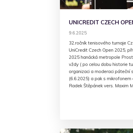
UNICREDIT CZECH OPE
9.6.2025
32.ročník tenisového turnaje C
UniCredit Czech Open 2025, při
2025 hanácká metropole Prostě
vždy ( po celou dobu historie tu
organizaci a moderaci páteční 
(6.6.2025) a pak s mikrofonem o
Radek Štěpánek vers. Maxim 