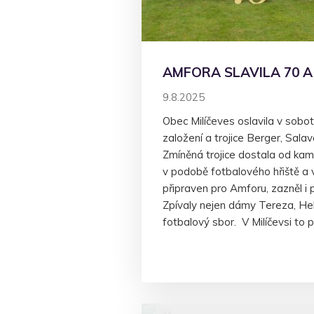
AMFORA SLAVILA 70 A
9.8.2025
Obec Milíčeves oslavila v sobo
založení a trojice Berger, Salav
Zmíněná trojice dostala od kam
v podobě fotbalového hřiště a v
připraven pro Amforu, zazněl i
Zpívaly nejen dámy Tereza, Hele
fotbalový sbor. V Milíčevsi to 