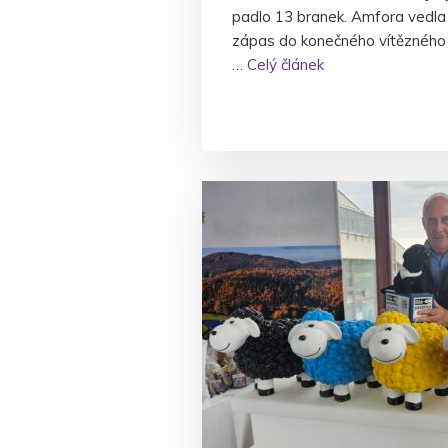
padlo 13 branek. Amfora vedla
zápas do konečného vítězného 
…
Celý článek