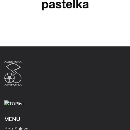
MENU
Petr Salava