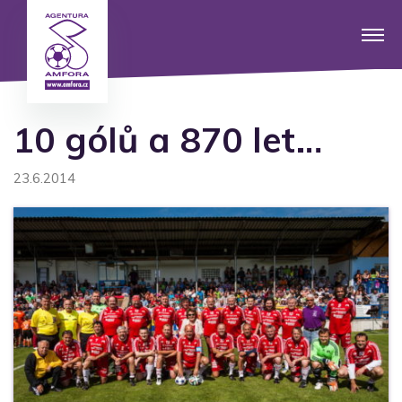
10 gólů a 870 let…
23.6.2014