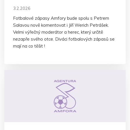
3.2.2026
Fotbalové zápasy Amfory bude spolu s Petrem
Salavou nově komentovat i Jiří Werich Petrášek.
Velmi výřečný moderátor a herec, který určitě
nezapře svého otce. Diváci fotbalových zápasů se
mají na co těšit !