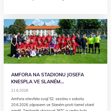
AMFORA NA STADIONU JOSEFA
KNESPLA VE SLANÉM…
21.6.2026
Amfora otevřela svojí 52. sezónu v sobotu
20.6.2026 zápasem ve Slaném proti tamní staré
gardě. Teploměr ukazoval 36°C a vedro bylo