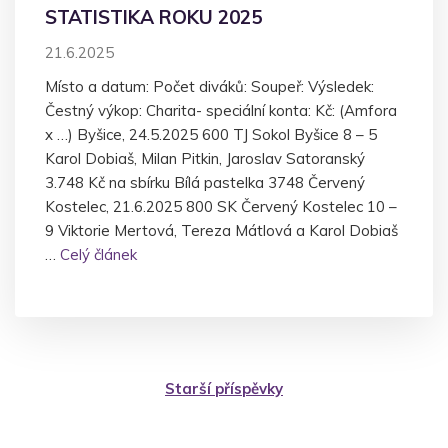
STATISTIKA ROKU 2025
21.6.2025
Místo a datum: Počet diváků: Soupeř: Výsledek:
Čestný výkop: Charita- speciální konta: Kč: (Amfora
x …) Byšice, 24.5.2025 600 TJ Sokol Byšice 8 – 5
Karol Dobiaš, Milan Pitkin, Jaroslav Satoranský
3.748 Kč na sbírku Bílá pastelka 3748 Červený
Kostelec, 21.6.2025 800 SK Červený Kostelec 10 –
9 Viktorie Mertová, Tereza Mátlová a Karol Dobiaš
…
Celý článek
Navigace
Starší příspěvky
pro