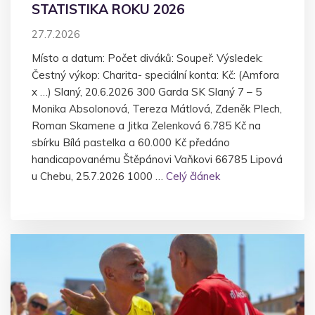
STATISTIKA ROKU 2026
27.7.2026
Místo a datum: Počet diváků: Soupeř: Výsledek:
Čestný výkop: Charita- speciální konta: Kč: (Amfora
x …) Slaný, 20.6.2026 300 Garda SK Slaný 7 – 5
Monika Absolonová, Tereza Mátlová, Zdeněk Plech,
Roman Skamene a Jitka Zelenková 6.785 Kč na
sbírku Bílá pastelka a 60.000 Kč předáno
handicapovanému Štěpánovi Vaňkovi 66785 Lipová
u Chebu, 25.7.2026 1000 …
Celý článek