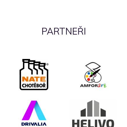
příspěvky
PARTNEŘI