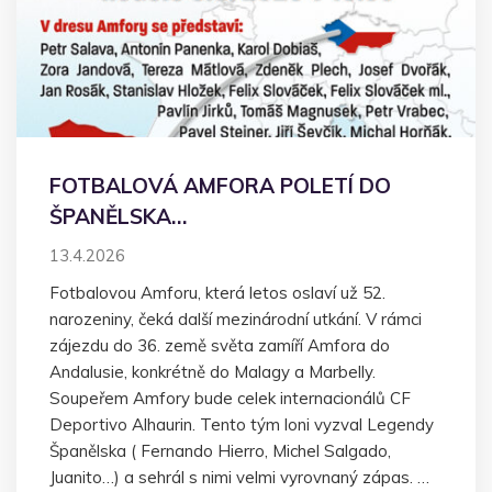
FOTBALOVÁ AMFORA POLETÍ DO
ŠPANĚLSKA…
13.4.2026
Fotbalovou Amforu, která letos oslaví už 52.
narozeniny, čeká další mezinárodní utkání. V rámci
zájezdu do 36. země světa zamíří Amfora do
Andalusie, konkrétně do Malagy a Marbelly.
Soupeřem Amfory bude celek internacionálů CF
Deportivo Alhaurin. Tento tým loni vyzval Legendy
Španělska ( Fernando Hierro, Michel Salgado,
Juanito…) a sehrál s nimi velmi vyrovnaný zápas. …