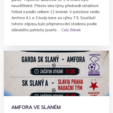
neuvěřitelné. Přesto oba týmy předvedli atraktivní
fotbal a padlo celkem 12 branek. V poločase vedla
Amfora 4:1 a 3 body bere za výhru 7:5. Součástí
tohoto zápasu bylo přejmenování stadionu podle
slánského patriota Josefa …
Celý článek
AMFORA VE SLANÉM