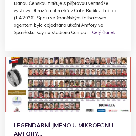
Danou Čenskou finišuje s přípravou vernisáže
výstavy Obrazů a obrázků v Café Budík v Táboře
(1.4.2026). Spolu se španělským fotbalovým
agentem bylo dojednáno utkání Amfory ve
Španělsku, kdy na stadionu Campo …
Celý článek
LEGENDÁRNÍ JMÉNO U MIKROFONU
AMFORY…