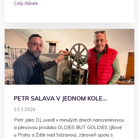
Celý článek
PETR SALAVA V JEDNOM KOLE…
23.3.2026
Petr, jako DJ, uvedl v minulých dnech narozeninovou
a plesovou produkci OLDIES BUT GOLDIES (Jílové
u Prahy a Žďár nad Sázavou), zároveň spolu s