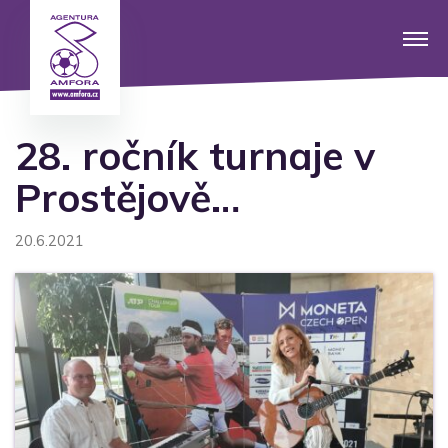
28. ročník turnaje v
Prostějově…
20.6.2021