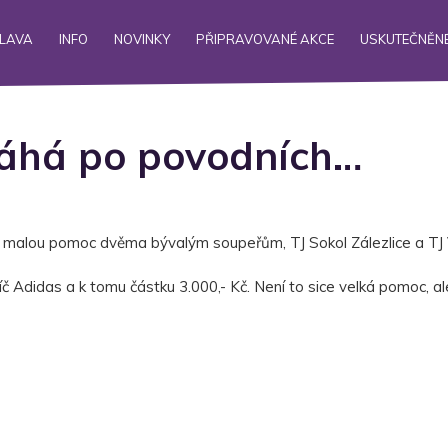
ALAVA
INFO
NOVINKY
PŘIPRAVOVANÉ AKCE
USKUTEČNĚNÉ
áhá po povodních…
 malou pomoc dvěma bývalým soupeřům, TJ Sokol Zálezlice a TJ 
Adidas a k tomu částku 3.000,- Kč. Není to sice velká pomoc, ale