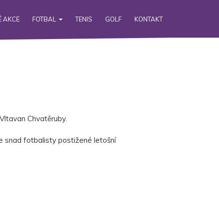
 AKCE
FOTBAL
TENIS
GOLF
KONTAKT
Vltavan Chvatěruby.
 snad fotbalisty postižené letošní