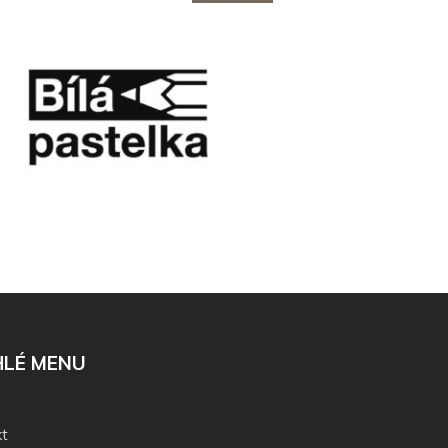
HLÉ MENU
t