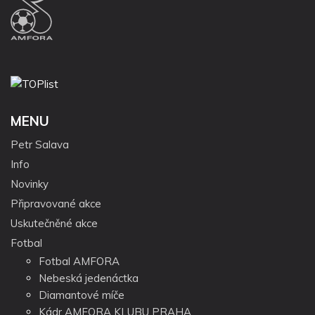
MENU
Petr Salava
Info
Novinky
Připravované akce
Uskutečněné akce
Fotbal
Fotbal AMFORA
Nebeská jedenáctka
Diamantové míče
Kádr AMFORA KLUBU PRAHA