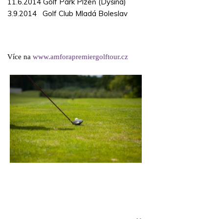
11.6.2014 Golf Park Plzeň (Dýšina)
3.9.2014
Golf Club Mladá Boleslav
Více na
www.amforapremiergolftour.cz