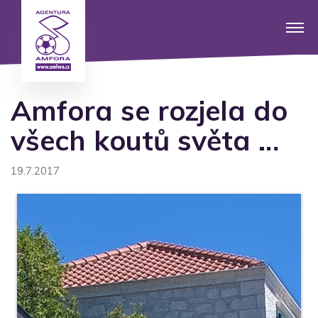
Amfora se rozjela do
všech koutů světa …
19.7.2017