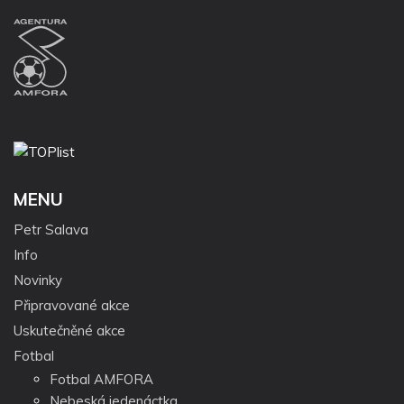
MENU
Petr Salava
Info
Novinky
Připravované akce
Uskutečněné akce
Fotbal
Fotbal AMFORA
Nebeská jedenáctka