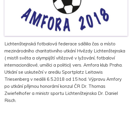
Lichtenštejnská fotbalová federace sdělila čas a místo
mezinárodního charitativního utkání Hvězdy Lichtenštejnska
( mistři světa a olympijští vítězové v lyžování, fotbaloví
internacionálové, umělci a politici) vers. Amfora klub Praha.
Utkání se uskuteční v areálu Sportplatz Leitawis
Triesenberg v neděli 6.5.2018 od 15 hod. Výpravu Amfory
po utkání přijmou honorární konzul ČR Dr. Thomas
Zwiefelhofer a ministr sportu Lichtenštejnska Dr. Daniel
Risch.