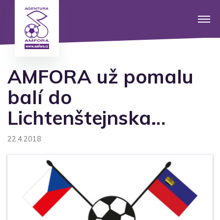
AMFORA už pomalu
balí do
Lichtenštejnska…
22.4.2018