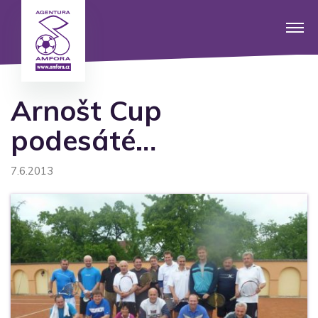
Arnošt Cup
podesáté…
7.6.2013