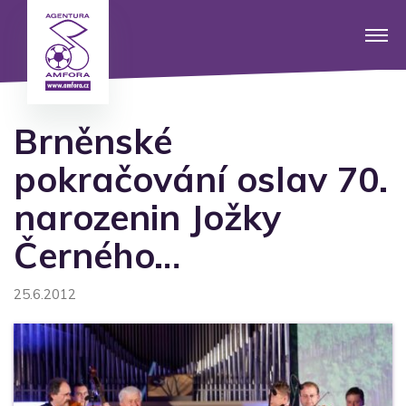
Brněnské
pokračování oslav 70.
narozenin Jožky
Černého…
25.6.2012