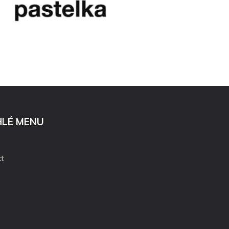
HLÉ MENU
t