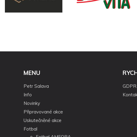
MENU
RYC
Petr Salava
GDPR
Info
Kontak
Novinky
Připravované akce
Uskutečněné akce
Fotbal
Fotbal AMFORA