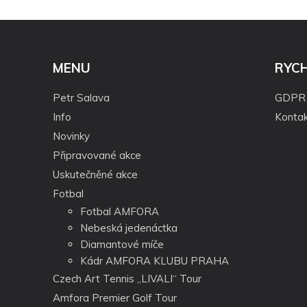
MENU
RYC
Petr Salava
GDPR
Info
Kontak
Novinky
Připravované akce
Uskutečněné akce
Fotbal
Fotbal AMFORA
Nebeská jedenáctka
Diamantové míče
Kádr AMFORA KLUBU PRAHA
Czech Art Tennis „LIVALI“ Tour
Amfora Premier Golf Tour