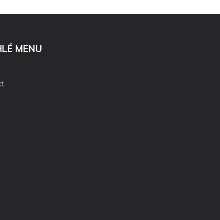
HLÉ MENU
t