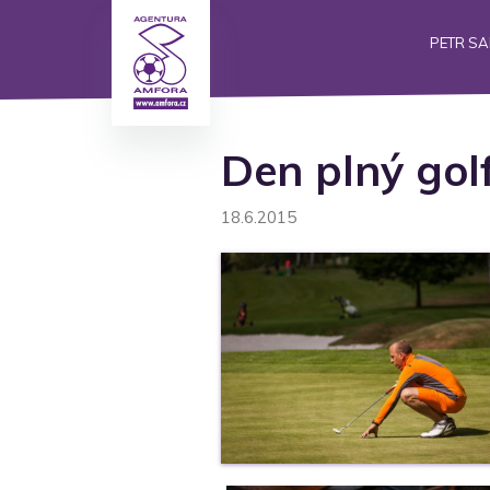
PETR S
Den plný gol
18.6.2015