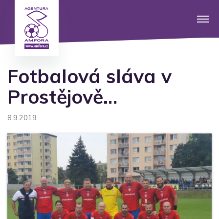
Fotbalová sláva v
Prostějově…
8.9.2019