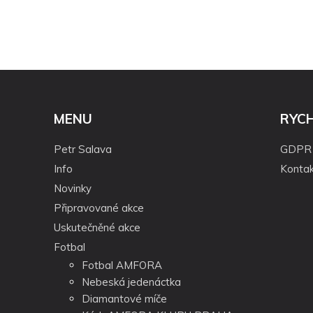
MENU
RYC
Petr Salava
GDPR
Info
Kontak
Novinky
Připravované akce
Uskutečněné akce
Fotbal
Fotbal AMFORA
Nebeská jedenáctka
Diamantové míče