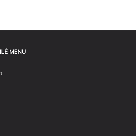
HLÉ MENU
t