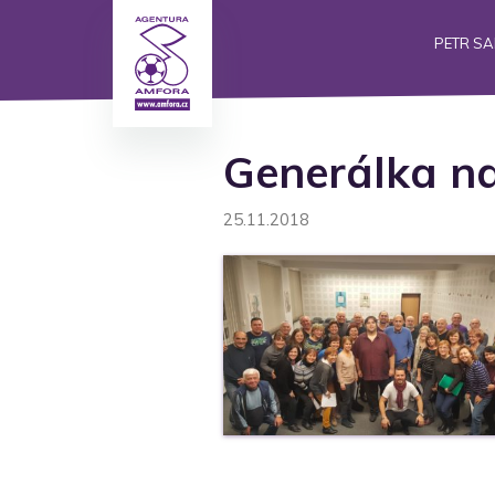
PETR S
Generálka na
25.11.2018