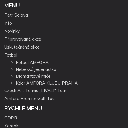
MENU
Petr Salava
Info
Novinky
Připravované akce
Uskutečněné akce
Fotbal
Fotbal AMFORA
Nebeská jedenáctka
Diamantové míče
Kádr AMFORA KLUBU PRAHA
Czech Art Tennis „LIVALI“ Tour
Amfora Premier Golf Tour
RYCHLÉ MENU
GDPR
Kontakt