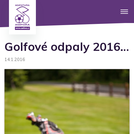
Golfové odpaly 2016…
14.1.2016