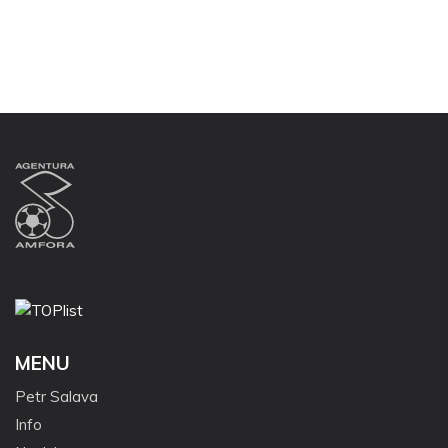
MENU
Petr Salava
Info