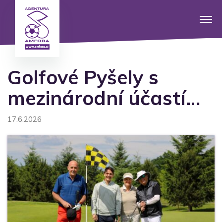
Golfové Pyšely s
mezinárodní účastí…
17.6.2026