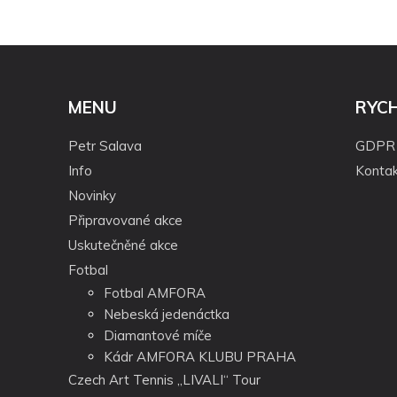
MENU
RYC
Petr Salava
GDPR
Info
Kontak
Novinky
Připravované akce
Uskutečněné akce
Fotbal
Fotbal AMFORA
Nebeská jedenáctka
Diamantové míče
Kádr AMFORA KLUBU PRAHA
Czech Art Tennis „LIVALI“ Tour