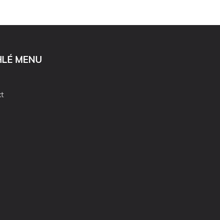
HLÉ MENU
t