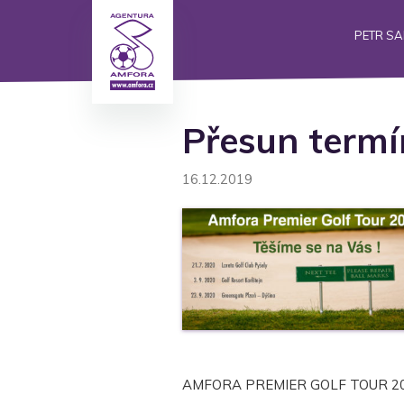
PETR S
Přesun termí
16.12.2019
AMFORA PREMIER GOLF TOUR 2