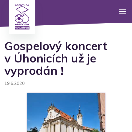
Gospelový koncert
v Úhonicích už je
vyprodán !
19.6.2020