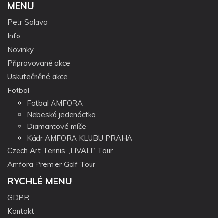
MENU
Petr Salava
Info
Novinky
Připravované akce
Uskutečněné akce
Fotbal
Fotbal AMFORA
Nebeská jedenáctka
Diamantové míče
Kádr AMFORA KLUBU PRAHA
Czech Art Tennis „LIVALI“ Tour
Amfora Premier Golf Tour
RYCHLÉ MENU
GDPR
Kontakt