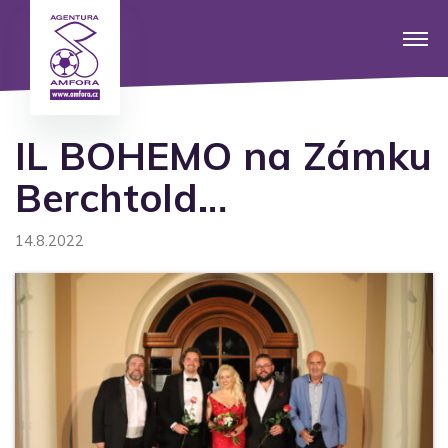
IL BOHEMO na Zámku
Berchtold…
14.8.2022