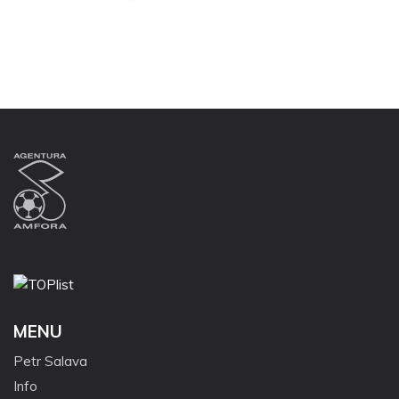
MENU
Petr Salava
Info