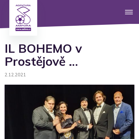
IL BOHEMO v
Prostějově …
2.12.2021