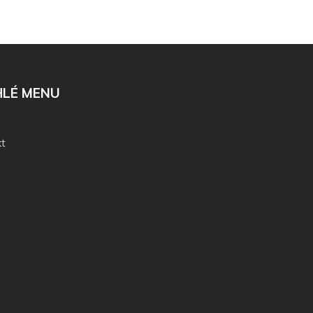
HLÉ MENU
t