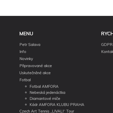
MENU
RYC
Petr Salava
GDPR
Info
Kontak
Novinky
Připravované akce
Uskutečněné akce
Fotbal
Fotbal AMFORA
Nebeská jedenáctka
Diamantové míče
Kádr AMFORA KLUBU PRAHA
Czech Art Tennis „LIVALI“ Tour