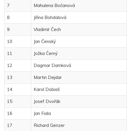
7
Mahulena Bočanová
8
Jiřina Bohdalová
9
Vladimír Čech
10
Jan Čenský
11
Jožka Černý
12
Dagmar Damková
13
Martin Dejdar
14
Karol Dobiaš
15
Josef Dvořák
16
Jan Fiala
17
Richard Genzer