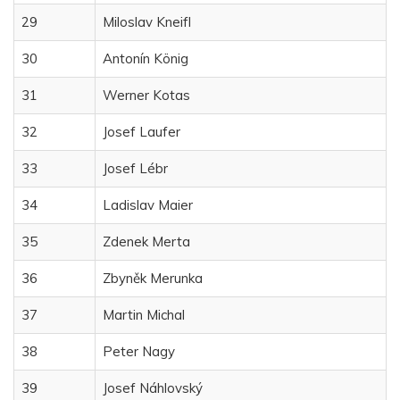
29
Miloslav Kneifl
30
Antonín König
31
Werner Kotas
32
Josef Laufer
33
Josef Lébr
34
Ladislav Maier
35
Zdenek Merta
36
Zbyněk Merunka
37
Martin Michal
38
Peter Nagy
39
Josef Náhlovský