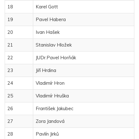
18
Karel Gott
19
Pavel Habera
20
Ivan Hašek
21
Stanislav Hložek
22
JUDr.Pavel Horňák
23
Jiří Hrdina
24
Vladimír Hron
25
Vladimír Hruška
26
František Jakubec
27
Zora Jandová
28
Pavlín Jirků