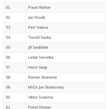
51
Pavel Richter
52
Jan Rosák
53
Petr Salava
54
Tomáš Savka
55
Jiří Sedláček
56
Lešek Semelka
57
Horst Siegl
58
Roman Skamene
59
MVDr.Jan Skorkovský
60
Viktor Sodoma
61
Pavel Steiner