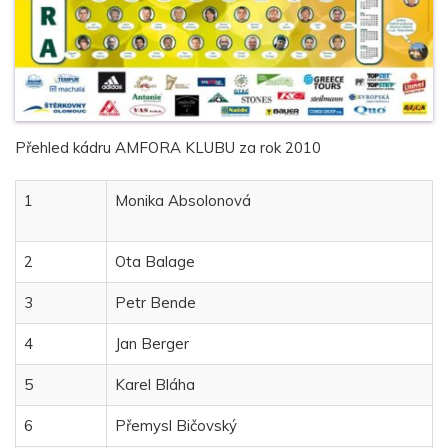
Přehled kádru AMFORA KLUBU za rok 2010
1
Monika Absolonová
2
Ota Balage
3
Petr Bende
4
Jan Berger
5
Karel Bláha
6
Přemysl Bičovský