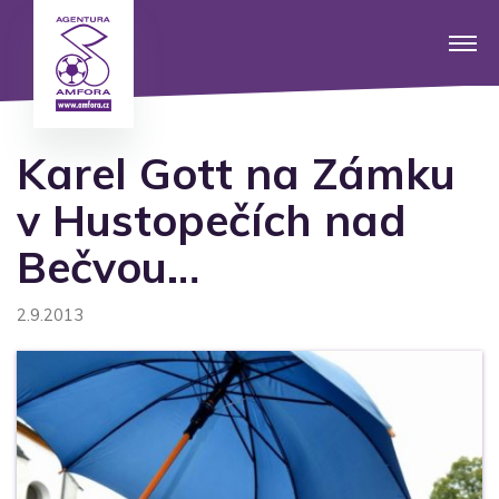
Karel Gott na Zámku
v Hustopečích nad
Bečvou…
2.9.2013