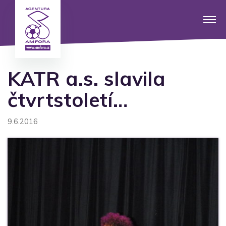
KATR a.s. slavila
čtvrtstoletí…
9.6.2016