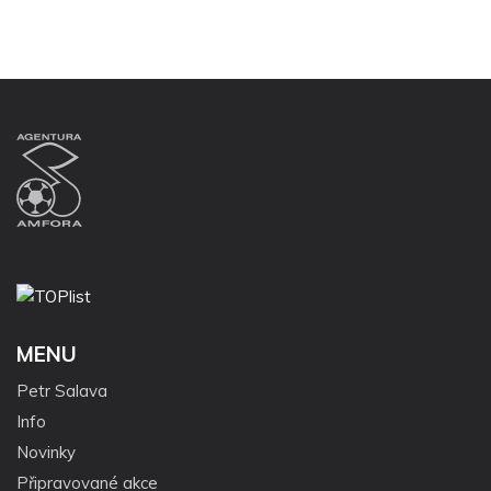
MENU
Petr Salava
Info
Novinky
Připravované akce