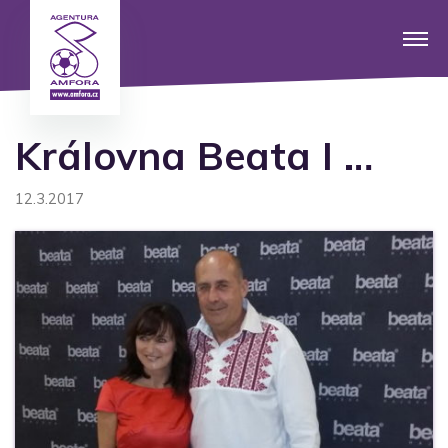
Královna Beata I …
12.3.2017