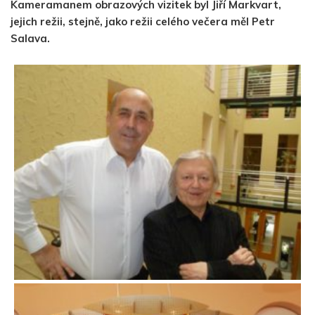
Kameramanem obrazových vizitek byl Jiří Markvart,
jejich režii, stejně, jako režii celého večera měl Petr
Salava.