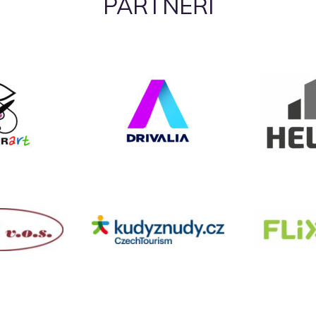
PARTNEŘI