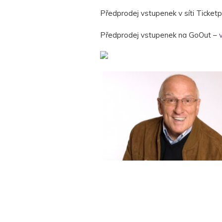
Předprodej vstupenek v síti Ticketp
Předprodej vstupenek na GoOut –