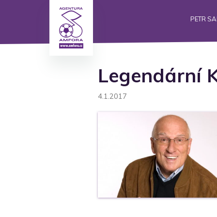
PETR S
Legendární K
4.1.2017