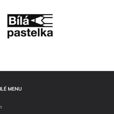
HLÉ MENU
t