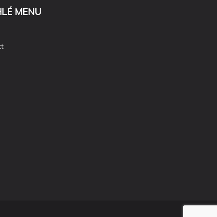
HLÉ MENU
t