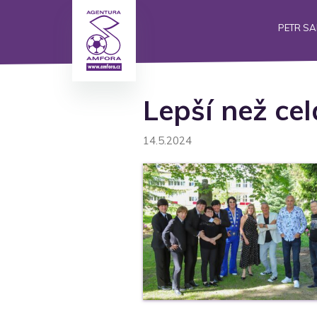
PETR S
Lepší než ce
14.5.2024