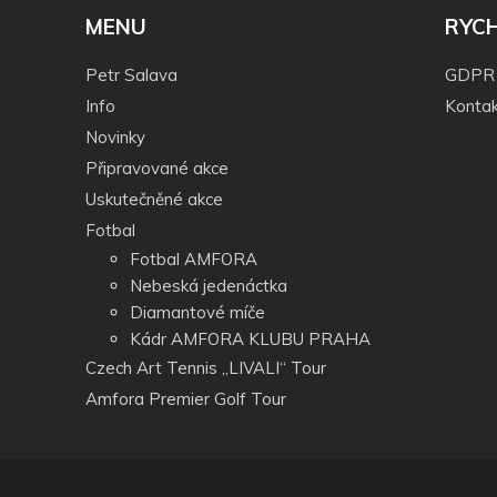
MENU
RYC
Petr Salava
GDPR
Info
Kontak
Novinky
Připravované akce
Uskutečněné akce
Fotbal
Fotbal AMFORA
Nebeská jedenáctka
Diamantové míče
Kádr AMFORA KLUBU PRAHA
Czech Art Tennis „LIVALI“ Tour
Amfora Premier Golf Tour