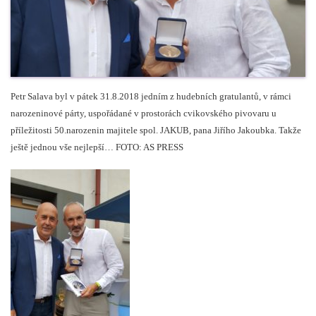
Petr Salava byl v pátek 31.8.2018 jedním z hudebních gratulantů, v rámci
narozeninové párty, uspořádané v prostorách cvikovského pivovaru u
příležitosti 50.narozenin majitele spol. JAKUB, pana Jiřího Jakoubka. Takže
ještě jednou vše nejlepší… FOTO: AS PRESS