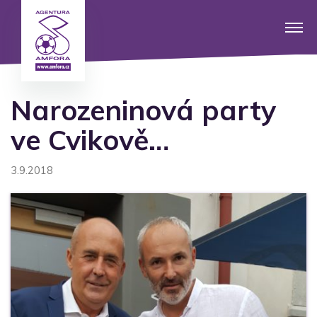
Narozeninová party
ve Cvikově…
3.9.2018