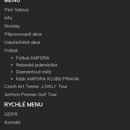
MENU
Petr Salava
Info
Novinky
Připravované akce
Uskutečněné akce
Fotbal
Fotbal AMFORA
Nebeská jedenáctka
Diamantové míče
Kádr AMFORA KLUBU PRAHA
Czech Art Tennis „LIVALI“ Tour
Amfora Premier Golf Tour
RYCHLÉ MENU
GDPR
Kontakt