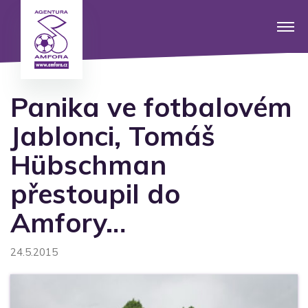
Panika ve fotbalovém
Jablonci, Tomáš
Hübschman
přestoupil do
Amfory…
24.5.2015