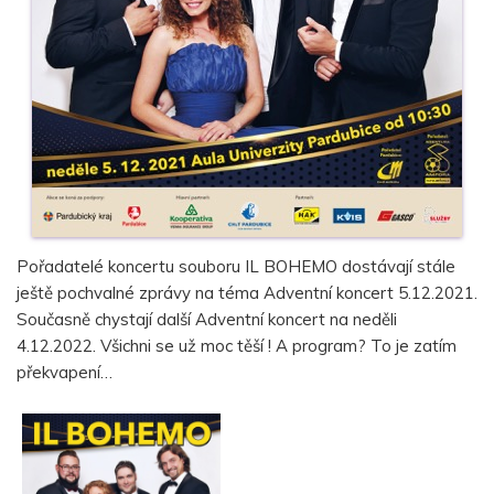
Pořadatelé koncertu souboru IL BOHEMO dostávají stále
ještě pochvalné zprávy na téma Adventní koncert 5.12.2021.
Současně chystají další Adventní koncert na neděli
4.12.2022. Všichni se už moc těší ! A program? To je zatím
překvapení…