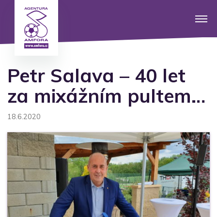
Petr Salava – 40 let
za mixážním pultem…
18.6.2020