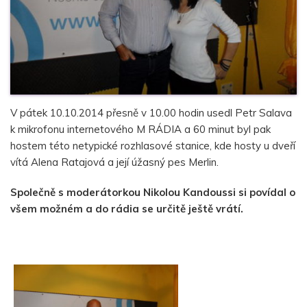
V pátek 10.10.2014 přesně v 10.00 hodin usedl Petr Salava
k mikrofonu internetového M RÁDIA a 60 minut byl pak
hostem této netypické rozhlasové stanice, kde hosty u dveří
vítá Alena Ratajová a její úžasný pes Merlin.
Společně s moderátorkou Nikolou Kandoussi si povídal o
všem možném a do rádia se určitě ještě vrátí.