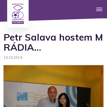
Petr Salava hostem M
RÁDIA…
10.10.2014