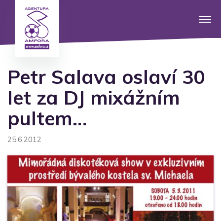
Petr Salava oslaví 30
let za DJ mixážním
pultem…
25.6.2012