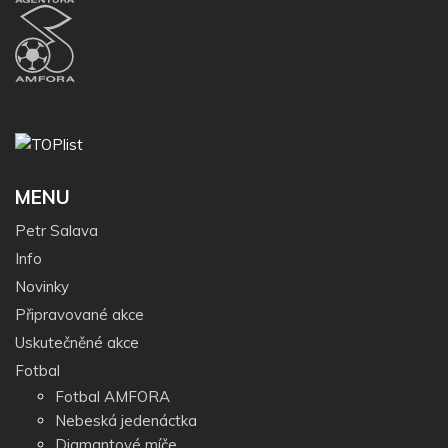
MENU
Petr Salava
Info
Novinky
Připravované akce
Uskutečněné akce
Fotbal
Fotbal AMFORA
Nebeská jedenáctka
Diamantové míče