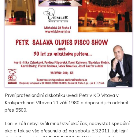
První profesionální diskotéku uvedl Petr v KD Vltava v
Kralupech nad Vltavou 21.září 1980 a doposud jich odehrál
přes 5500.
Loni v září nebyl kvůli množství akcí čas, nachystat speciální
akci a tak se vše přesunulo až na sobotu 5.3.2011. Jubilejní