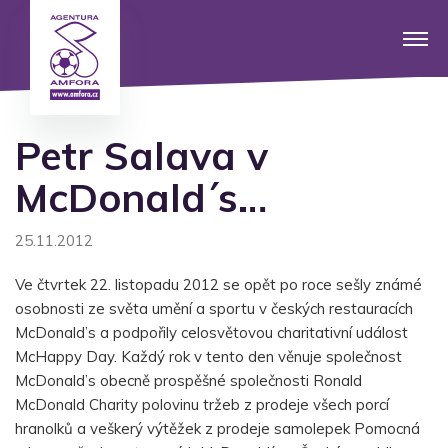
Petr Salava v
McDonald´s…
25.11.2012
Ve čtvrtek 22. listopadu 2012 se opět po roce sešly známé
osobnosti ze světa umění a sportu v českých restauracích
McDonald’s a podpořily celosvětovou charitativní událost
McHappy Day. Každý rok v tento den věnuje společnost
McDonald’s obecně prospěšné společnosti Ronald
McDonald Charity polovinu tržeb z prodeje všech porcí
hranolků a veškerý výtěžek z prodeje samolepek Pomocná