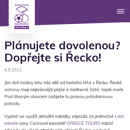
Plánujete dovolenou?
Dopřejte si Řecko!
6.9.2012
Jen dvě hodiny letu Vás dělí od horkého léta v Řecku. Řecké
ostrovy mají nejkrásnější pláže a nádherně čisté, teplé moře.
Pod žhavým sluncem zažijete tu pravou prázdninovou
pohodu.
Vyplatí se využít aktuální nabídky zájezdů za jedinečné
Last
minute
ceny. Cestovní kancelář
GREECE TOURS
nabízí