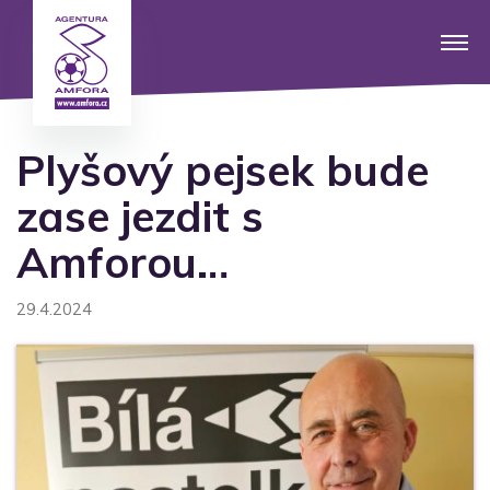
Plyšový pejsek bude
zase jezdit s
Amforou…
29.4.2024