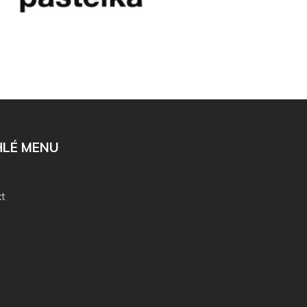
HLÉ MENU
t