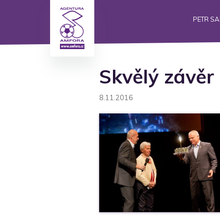
PETR S
Skvělý závěr
8.11.2016