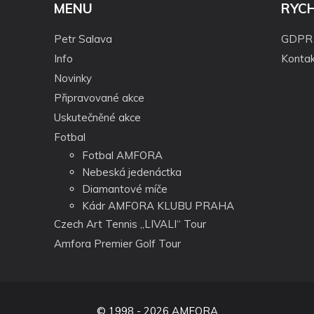
MENU
RYC
Petr Salava
GDPR
Info
Kontak
Novinky
Připravované akce
Uskutečněné akce
Fotbal
Fotbal AMFORA
Nebeská jedenáctka
Diamantové míče
Kádr AMFORA KLUBU PRAHA
Czech Art Tennis „LIVALI“ Tour
Amfora Premier Golf Tour
© 1998 - 2026 AMFORA