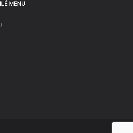
HLÉ MENU
t