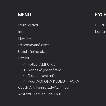
MENU
RYC
Petr Salava
GDPR
Info
Kontak
Novinky
Připravované akce
Uskutečněné akce
Fotbal
Fotbal AMFORA
Nebeská jedenáctka
Diamantové míče
Kádr AMFORA KLUBU PRAHA
Czech Art Tennis „LIVALI“ Tour
Amfora Premier Golf Tour