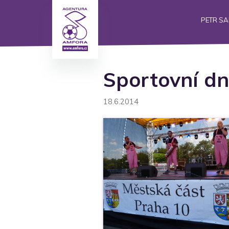
PETR S
Sportovní d
18.6.2014