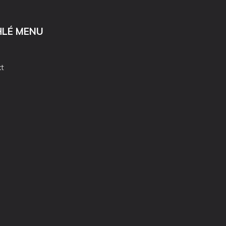
HLÉ MENU
t