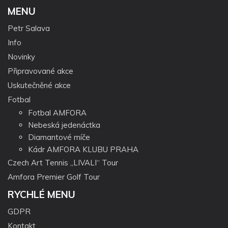
MENU
Petr Salava
Info
Novinky
Připravované akce
Uskutečněné akce
Fotbal
Fotbal AMFORA
Nebeská jedenáctka
Diamantové míče
Kádr AMFORA KLUBU PRAHA
Czech Art Tennis „LIVALI“ Tour
Amfora Premier Golf Tour
RYCHLÉ MENU
GDPR
Kontakt