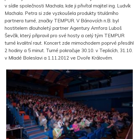
v sídle společnosti Machala, kde ji přivítal majitel ing. Ludvík
Machala. Petra si zde vyzkoušela produkty titulárního
partnera turné, značky TEMPUR. V Bánovcích n.B. byl
hostitelem dlouholetý partner Agentury Amfora Luboš
Ševčík, který připravil pro své hosty a celý tým TEMPUR
turné kvalitní raut. Koncert zde mimochodem poprvé přesáhl
2 hodiny a 5 minut. Turné pokračuje 30.10. v Teplicích, 31.10.
v Mladé Boleslavi a 1.11.2012 ve Dvoře Královém.