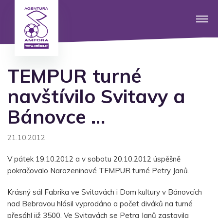
TEMPUR turné
navštívilo Svitavy a
Bánovce …
21.10.2012
V pátek 19.10.2012 a v sobotu 20.10.2012 úspěšně
pokračovalo Narozeninové TEMPUR turné Petry Janů.
Krásný sál Fabrika ve Svitavách i Dom kultury v Bánovcích
nad Bebravou hlásil vyprodáno a počet diváků na turné
přesáhl již 3500. Ve Svitavách se Petra Janů zastavila