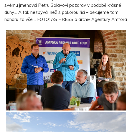
svému jmenovci Petru Salavovi pozdrav v podobě krásné
duhy… A tak nezbývá, než s pokorou říci – děkujeme tam
nahoru za vše… FOTO: AS PRESS a archiv Agentury Amfora