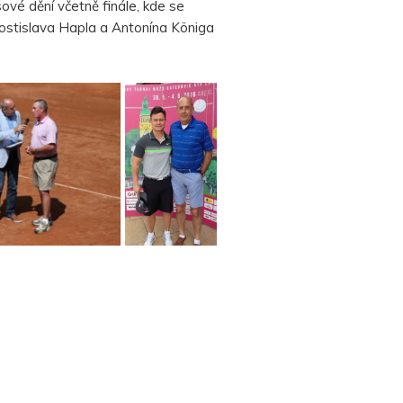
ové dění včetně finále, kde se
ostislava Hapla a Antonína Königa