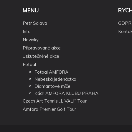
MENU
RYC
Petr Salava
GDPR
Info
Kontak
Novinky
Připravované akce
Uskutečněné akce
Fotbal
Fotbal AMFORA
Nebeská jedenáctka
Diamantové míče
Kádr AMFORA KLUBU PRAHA
Czech Art Tennis „LIVALI“ Tour
Amfora Premier Golf Tour