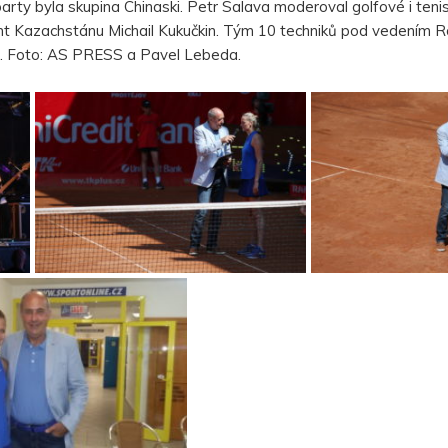
ty byla skupina Chinaski. Petr Salava moderoval golfové i tenis
nt Kazachstánu Michail Kukučkin. Tým 10 techniků pod vedením R
ce. Foto: AS PRESS a Pavel Lebeda.