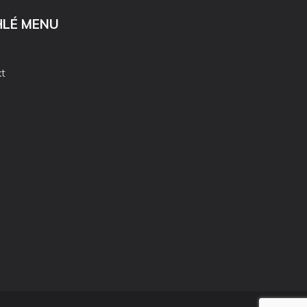
HLÉ MENU
t