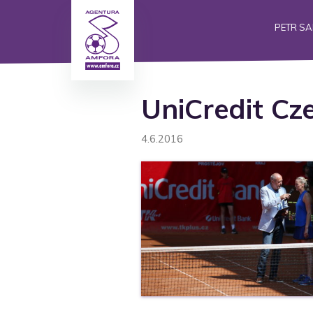
PETR S
UniCredit Cz
4.6.2016