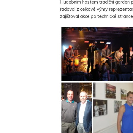
Hudebním hostem tradiční garden par
radoval z celkové výhry reprezenta
zajišťoval akce po technické strán