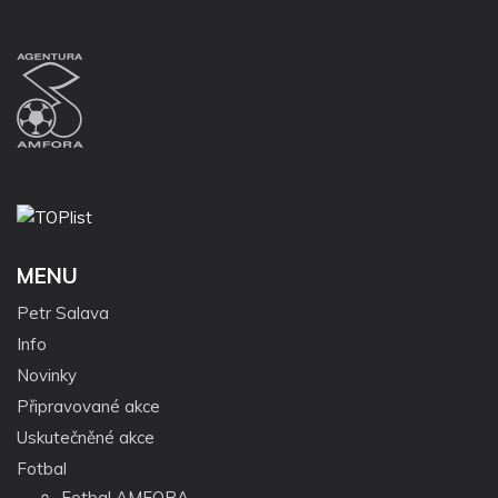
MENU
Petr Salava
Info
Novinky
Připravované akce
Uskutečněné akce
Fotbal
Fotbal AMFORA