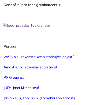
Generální partner galakoncertu:
Partneři:
VAS v.o.s. (rekonstrukce historických objektů)
Arnošt s.r.o. (stavební společnost)
PF Group a.s.
JUDr. Jana Klimentová
Jan NAIDR, spol. s r.o. (stavební společnost)