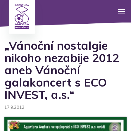
„Vánoční nostalgie
nikoho nezabije 2012
aneb Vánoční
galakoncert s ECO
INVEST, a.s.“
17.9.2012