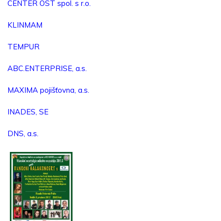
CENTER OST spol. s r.o.
KLINMAM
TEMPUR
ABC.ENTERPRISE, a.s.
MAXIMA pojišťovna, a.s.
INADES, SE
DNS, a.s.