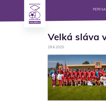
PETR S
Velká sláva v
28.6.2020