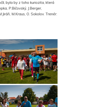
, byla by z toho kuriozita, která
pka, P.Bičovský, J.Berger,
M.Jiráň, M.Kraus, O. Sokolov. Trenér: