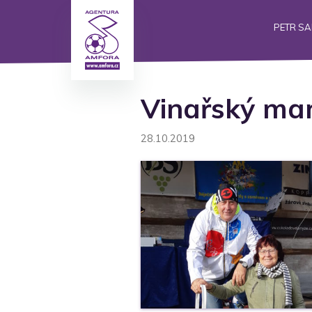
PETR S
Vinařský mar
28.10.2019