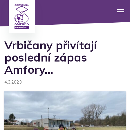
Vrbičany přivítají
poslední zápas
Amfory…
4.3.2023